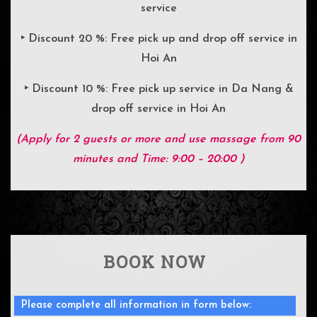
service
‣ Discount
20 %
: Free pick up and drop off service in
Hoi An
‣ Discount
10 %
: Free pick up service in Da Nang &
drop off service in Hoi An
(Apply for 2 guests or more and use massage from 90
minutes and Time: 9:00 – 20:00 )
BOOK NOW
Please complete all information in form below: