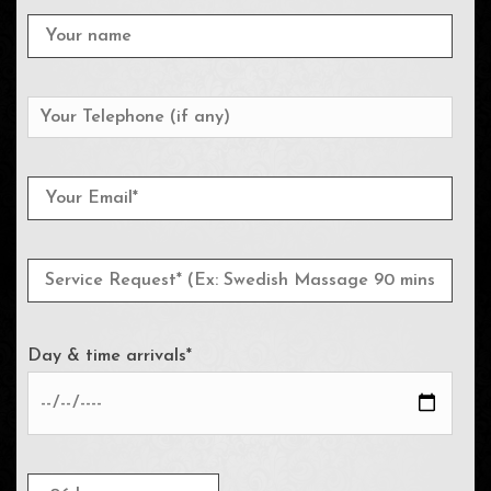
Day & time arrivals*